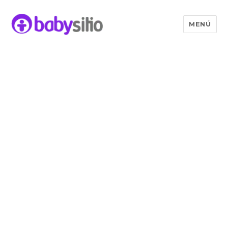
MENÚ
Babysitio