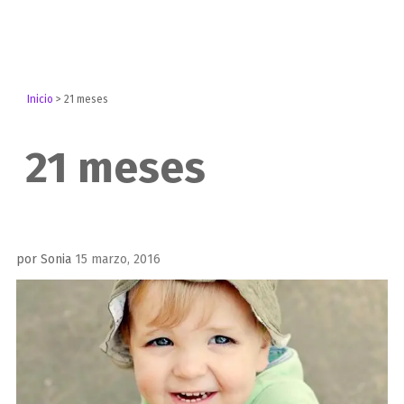
Inicio
>
21 meses
21 meses
Publicado
por
Sonia
15 marzo, 2016
el