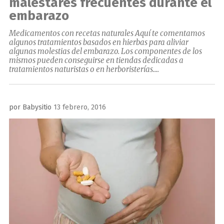
malestares frecuentes durante el
embarazo
Medicamentos con recetas naturales Aquí te comentamos
algunos tratamientos basados en hierbas para aliviar
algunas molestias del embarazo. Los componentes de los
mismos pueden conseguirse en tiendas dedicadas a
tratamientos naturistas o en herboristerías....
Publicado
por
Babysitio
13 febrero, 2016
el