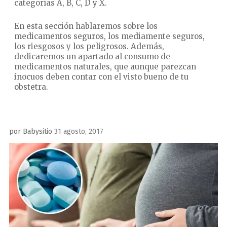
categorías A, B, C, D y X.
En esta sección hablaremos sobre los
medicamentos seguros, los mediamente seguros,
los riesgosos y los peligrosos. Además,
dedicaremos un apartado al consumo de
medicamentos naturales, que aunque parezcan
inocuos deben contar con el visto bueno de tu
obstetra.
Publicado
por
Babysitio
31 agosto, 2017
el