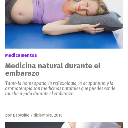
Medicamentos
Medicina natural durante el
embarazo
Tanto la homeopatía, la reflexología, la acupuntura y la
aromaterapia son medicinas naturales que puedes ser de
mucha ayuda durante el embarazo.
Publicado
por
Babysitio
7 diciembre, 2016
el