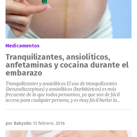
Medicamentos
Tranquilizantes, ansiolíticos,
anfetaminas y cocaína durante el
embarazo
Tranquilizantes y ansiolíticos El uso de tranquilizantes
(benzodiazepinas) y ansiolíticos (barbitúricos) es más
frecuente de lo que todos pensamos, ya que son de fácil
acceso para cualquier persona, y es muy fácil burlar la...
Publicado
por
Babysitio
13 febrero, 2016
el