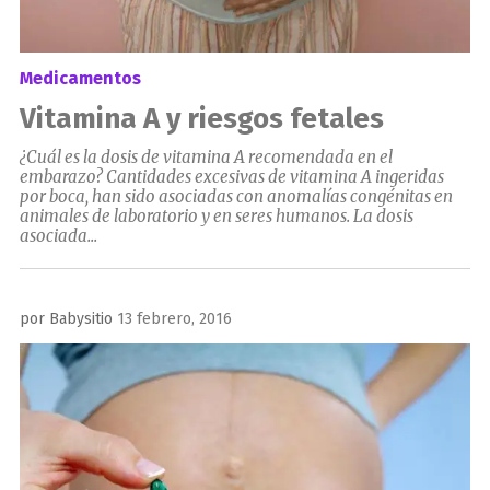
Medicamentos
Vitamina A y riesgos fetales
¿Cuál es la dosis de vitamina A recomendada en el
embarazo? Cantidades excesivas de vitamina A ingeridas
por boca, han sido asociadas con anomalías congénitas en
animales de laboratorio y en seres humanos. La dosis
asociada...
Publicado
por
Babysitio
13 febrero, 2016
el