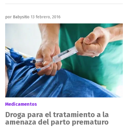
Publicado
por
Babysitio
13 febrero, 2016
el
Medicamentos
Droga para el tratamiento a la
amenaza del parto prematuro