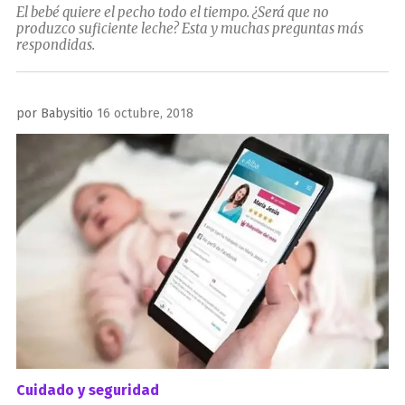
El bebé quiere el pecho todo el tiempo. ¿Será que no
produzco suficiente leche? Esta y muchas preguntas más
respondidas.
Publicado
por
Babysitio
16 octubre, 2018
el
Cuidado y seguridad