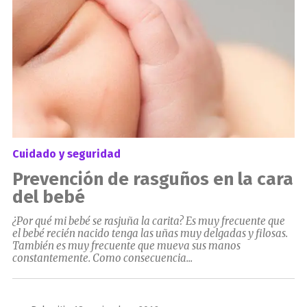
Cuidado y seguridad
Prevención de rasguños en la cara
del bebé
¿Por qué mi bebé se rasjuña la carita? Es muy frecuente que
el bebé recién nacido tenga las uñas muy delgadas y filosas.
También es muy frecuente que mueva sus manos
constantemente. Como consecuencia...