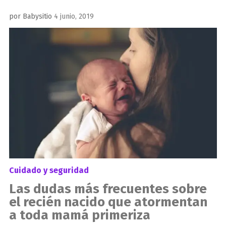
Publicado
por
Babysitio
4 junio, 2019
el
Cuidado y seguridad
Las dudas más frecuentes sobre
el recién nacido que atormentan
a toda mamá primeriza