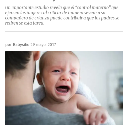
Un importante estudio revela que el “control materno” que
ejercen las mujeres al criticar de manera severa a su
compañero de crianza puede contribuir a que los padres se
retiren se esta tarea.
Publicado
por
Babysitio
29 mayo, 2017
el