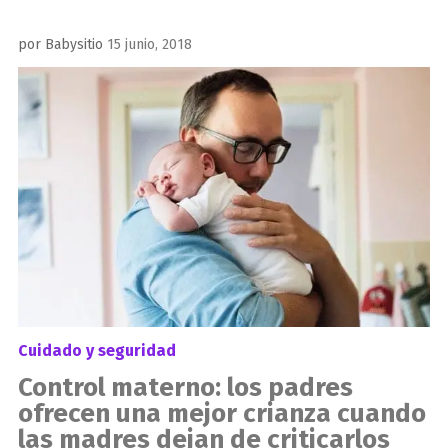
Publicado
por
Babysitio
15 junio, 2018
el
Cuidado y seguridad
Control materno: los padres
ofrecen una mejor crianza cuando
las madres dejan de criticarlos