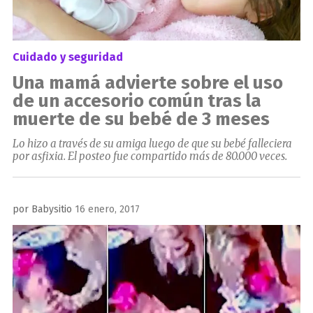
Cuidado y seguridad
Una mamá advierte sobre el uso
de un accesorio común tras la
muerte de su bebé de 3 meses
Lo hizo a través de su amiga luego de que su bebé falleciera
por asfixia. El posteo fue compartido más de 80.000 veces.
Publicado
por
Babysitio
16 enero, 2017
el