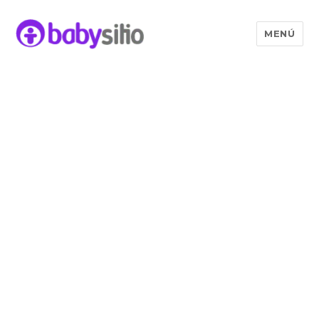
MENÚ
Babysitio