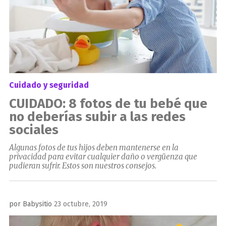
Cuidado y seguridad
CUIDADO: 8 fotos de tu bebé que
no deberías subir a las redes
sociales
Algunas fotos de tus hijos deben mantenerse en la
privacidad para evitar cualquier daño o vergüenza que
pudieran sufrir. Estos son nuestros consejos.
Publicado
por
Babysitio
23 octubre, 2019
el