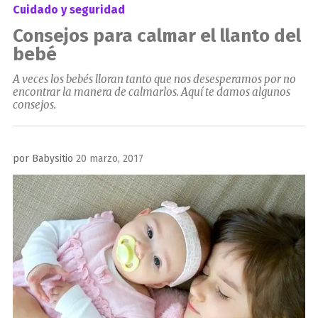
Cuidado y seguridad
Consejos para calmar el llanto del
bebé
A veces los bebés lloran tanto que nos desesperamos por no
encontrar la manera de calmarlos. Aquí te damos algunos
consejos.
Publicado
por
Babysitio
20 marzo, 2017
el