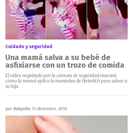
Cuidado y seguridad
Una mamá salva a su bebé de
asfixiarse con un trozo de comida
El video registrado por la cámara de seguridad muestra
cómo la mamá aplica la maniobra de Heimlich para salvar a
su hija.
Publicado
por
Babysitio
12 diciembre, 2016
el