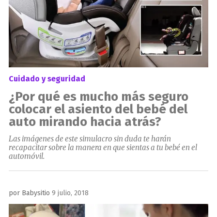
Cuidado y seguridad
¿Por qué es mucho más seguro
colocar el asiento del bebé del
auto mirando hacia atrás?
Las imágenes de este simulacro sin duda te harán
recapacitar sobre la manera en que sientas a tu bebé en el
automóvil.
Publicado
por
Babysitio
9 julio, 2018
el