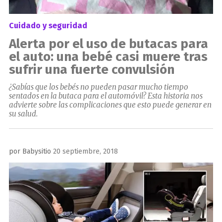
Cuidado y seguridad
Alerta por el uso de butacas para
el auto: una bebé casi muere tras
sufrir una fuerte convulsión
¿Sabías que los bebés no pueden pasar mucho tiempo
sentados en la butaca para el automóvil? Esta historia nos
advierte sobre las complicaciones que esto puede generar en
su salud.
Publicado
por
Babysitio
20 septiembre, 2018
el