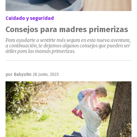
Cuidado y seguridad
Consejos para madres primerizas
Para ayudarte a sentirte más segura en esta nueva aventura,
a continuación, te dejamos algunos consejos que pueden ser
útiles para las mamás primerizas.
Publicado
por
Babysitio
26 junio, 2023
el