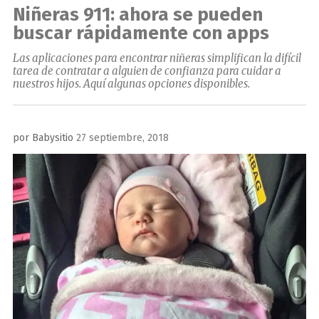
Niñeras 911: ahora se pueden
buscar rápidamente con apps
Las aplicaciones para encontrar niñeras simplifican la difícil
tarea de contratar a alguien de confianza para cuidar a
nuestros hijos. Aquí algunas opciones disponibles.
Publicado
por
Babysitio
27 septiembre, 2018
el