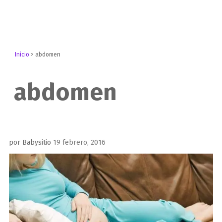
Inicio
>
abdomen
abdomen
Publicado
por
Babysitio
19 febrero, 2016
el