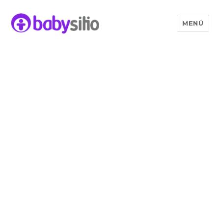
MENÚ
Babysitio