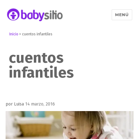
MENÚ
Babysitio
Inicio
>
cuentos infantiles
cuentos
infantiles
Publicado
por
Luisa
14 marzo, 2016
el