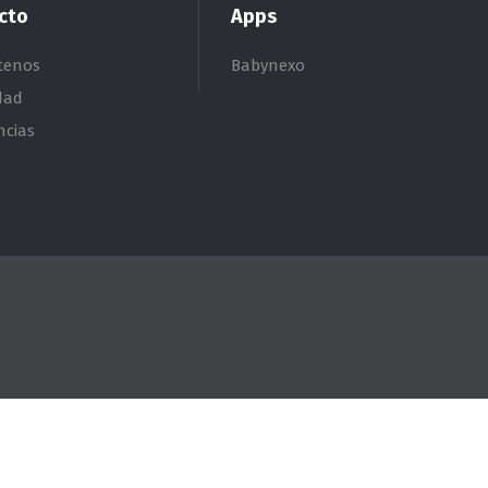
cto
Apps
tenos
Babynexo
dad
ncias