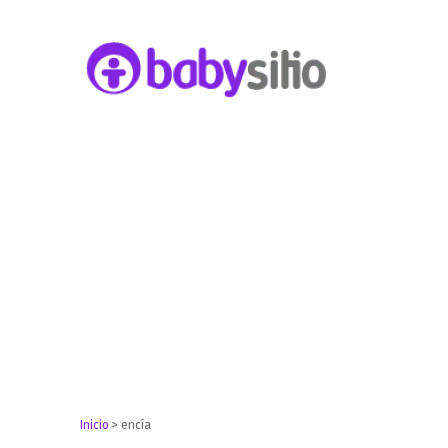
Embarazo, parto, bebé y niño
Babysitio
Inicio
>
encía