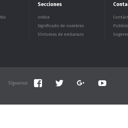
Secciones
Conta
tio
Indice
Contác
Significado de nombres
Publici
Síntomas de embarazo
Sugere
Facebook
Twitter
Google+
YouTube