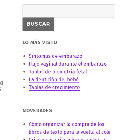
LO MÁS VISTO
Síntomas de embarazo
Flujo vaginal durante el embarazo
Tablas de biometría fetal
La dentición del bebé
ía
Tablas de crecimiento
s
NOVEDADES
Cómo organizar la compra de los
libros de texto para la vuelta al cole
Criar no es criar hijos: es volver a