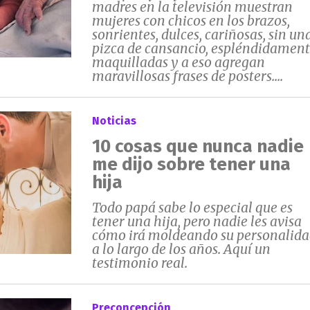
madres en la televisión muestran
mujeres con chicos en los brazos,
sonrientes, dulces, cariñosas, sin un
pizca de cansancio, espléndidamen
maquilladas y a eso agregan
maravillosas frases de posters....
Noticias
10 cosas que nunca nadie
me dijo sobre tener una
hija
Todo papá sabe lo especial que es
tener una hija, pero nadie les avisa
cómo irá moldeando su personalid
a lo largo de los años. Aquí un
testimonio real.
Preconcepción