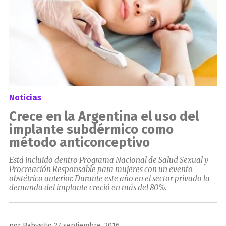
Noticias
Crece en la Argentina el uso del
implante subdérmico como
método anticonceptivo
Está incluido dentro Programa Nacional de Salud Sexual y
Procreación Responsable para mujeres con un evento
obstétrico anterior. Durante este año en el sector privado la
demanda del implante creció en más del 80%.
Publicado
por
Babysitio
27 septiembre, 2016