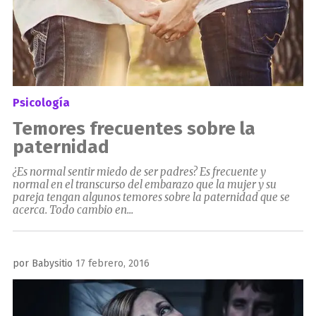
Psicología
Temores frecuentes sobre la
paternidad
¿Es normal sentir miedo de ser padres? Es frecuente y
normal en el transcurso del embarazo que la mujer y su
pareja tengan algunos temores sobre la paternidad que se
acerca. Todo cambio en...
Publicado
por
Babysitio
17 febrero, 2016
el