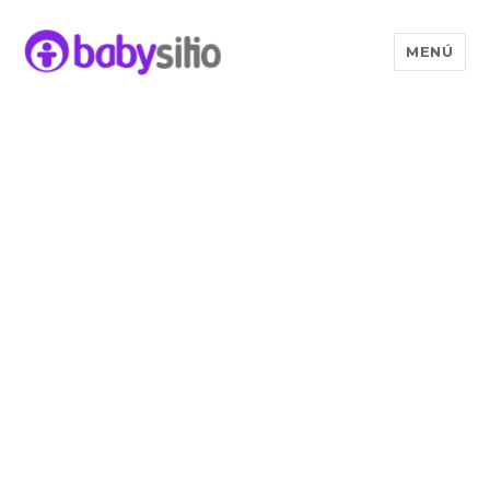
MENÚ
Babysitio