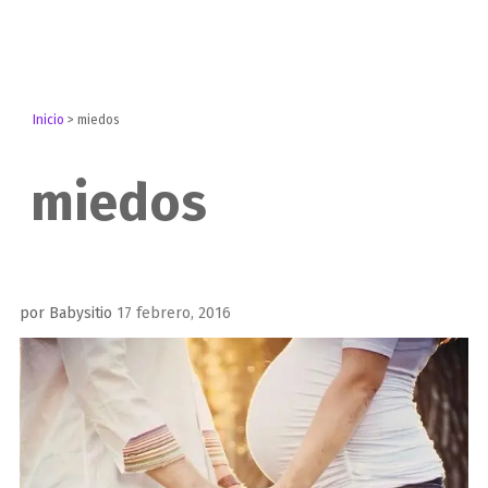
Inicio
>
miedos
miedos
Publicado
por
Babysitio
17 febrero, 2016
el