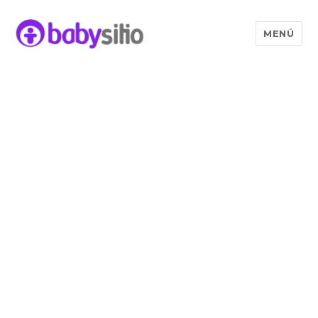
MENÚ
Babysitio