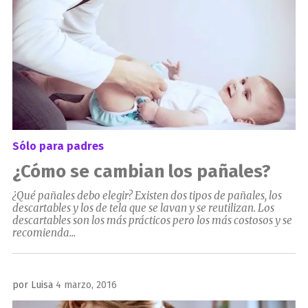
Sólo para padres
¿Cómo se cambian los pañales?
¿Qué pañales debo elegir? Existen dos tipos de pañales, los
descartables y los de tela que se lavan y se reutilizan. Los
descartables son los más prácticos pero los más costosos y se
recomienda...
Publicado
por
Luisa
4 marzo, 2016
el