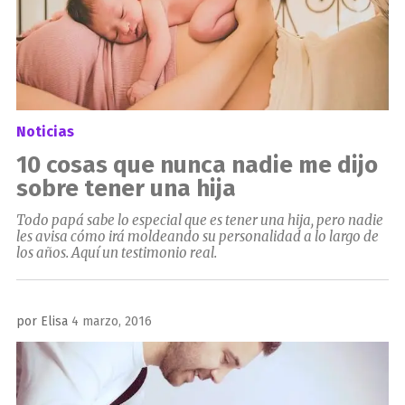
Noticias
10 cosas que nunca nadie me dijo
sobre tener una hija
Todo papá sabe lo especial que es tener una hija, pero nadie
les avisa cómo irá moldeando su personalidad a lo largo de
los años. Aquí un testimonio real.
Publicado
por
Elisa
4 marzo, 2016
el