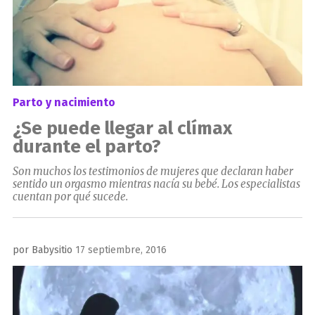
Parto y nacimiento
¿Se puede llegar al clímax
durante el parto?
Son muchos los testimonios de mujeres que declaran haber
sentido un orgasmo mientras nacía su bebé. Los especialistas
cuentan por qué sucede.
Publicado
por
Babysitio
17 septiembre, 2016
el