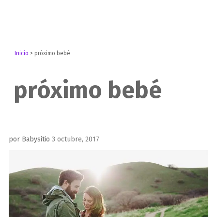
Inicio
>
próximo bebé
próximo bebé
Publicado
por
Babysitio
3 octubre, 2017
el