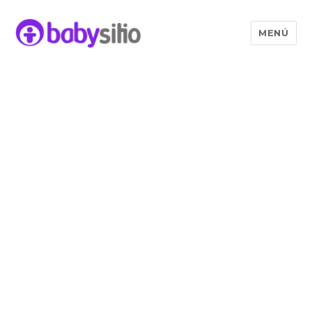
MENÚ
Babysitio