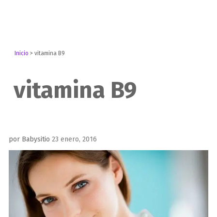
Inicio
>
vitamina B9
vitamina B9
Publicado
por
Babysitio
23 enero, 2016
el