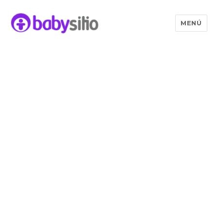
MENÚ
Babysitio