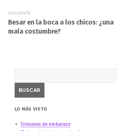
SIGUIENTE
Besar en la boca a los chicos: ¿una
Entrada
siguiente:
mala costumbre?
LO MÁS VISTO
Síntomas de embarazo