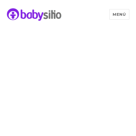
MENÚ
Babysitio