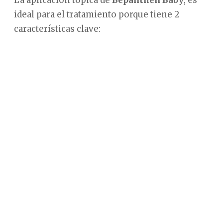
La aplicación tópica de
Bepanthen
Baby
, es
ideal para el tratamiento porque tiene 2
características clave: