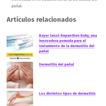
pañal.
Artículos relacionados
Bayer lanzó Bepanthen Baby, una
innovadora pomada para el
tratamiento de la dermatitis del
pañal
Dermatitis del pañal
Los distintos tipos de dermatitis