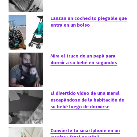
Lanzan un cochecito plegable que
entra en un bolso
Mira el truco de un papá para
dormir a su bebé en segundos
El divertido video de una mamá
escapándose de la habitación de
su bebé luego de dormirse
Convierte tu smartphone en un