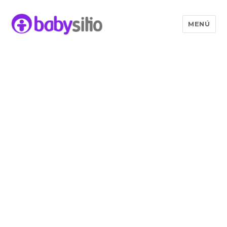
MENÚ
Babysitio