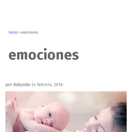
Inicio
>
emociones
emociones
Publicado
por
Babysitio
24 febrero, 2016
el