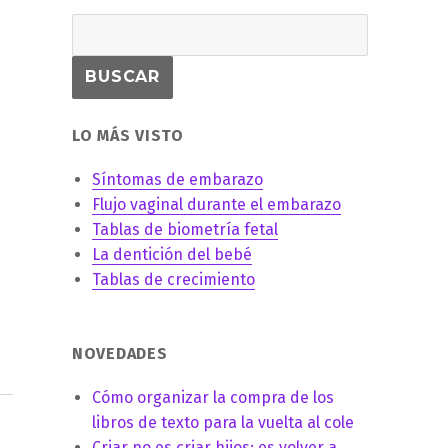
LO MÁS VISTO
Síntomas de embarazo
Flujo vaginal durante el embarazo
Tablas de biometría fetal
La dentición del bebé
Tablas de crecimiento
NOVEDADES
Cómo organizar la compra de los
libros de texto para la vuelta al cole
Criar no es criar hijos: es volver a