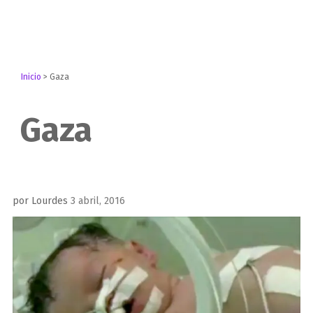
Inicio
>
Gaza
Gaza
Publicado
por
Lourdes
3 abril, 2016
el