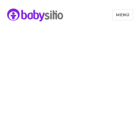
MENÚ
Babysitio