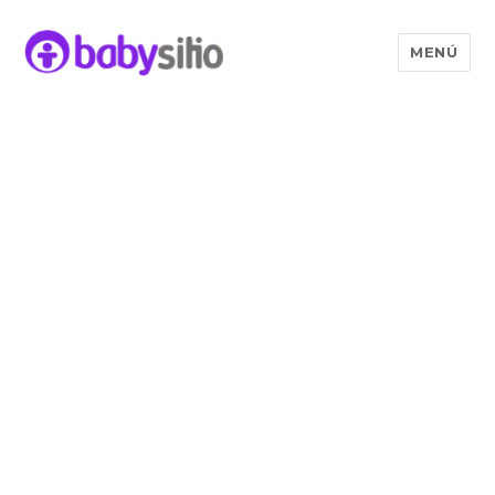
MENÚ
Babysitio