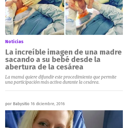
Noticias
La increíble imagen de una madre
sacando a su bebé desde la
abertura de la cesárea
La mamá quiere difundir este procedimiento que permite
una participación más activa durante la cesárea.
Publicado
por
Babysitio
16 diciembre, 2016
el