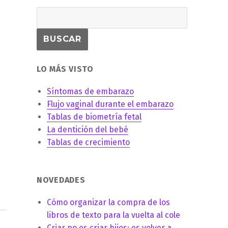
LO MÁS VISTO
Síntomas de embarazo
Flujo vaginal durante el embarazo
Tablas de biometría fetal
La dentición del bebé
Tablas de crecimiento
NOVEDADES
Cómo organizar la compra de los
libros de texto para la vuelta al cole
Criar no es criar hijos: es volver a