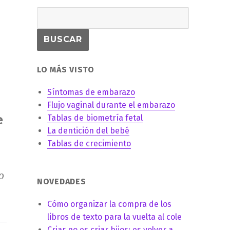
LO MÁS VISTO
Síntomas de embarazo
Flujo vaginal durante el embarazo
e
Tablas de biometría fetal
La dentición del bebé
Tablas de crecimiento
o
NOVEDADES
Cómo organizar la compra de los
libros de texto para la vuelta al cole
Criar no es criar hijos: es volver a