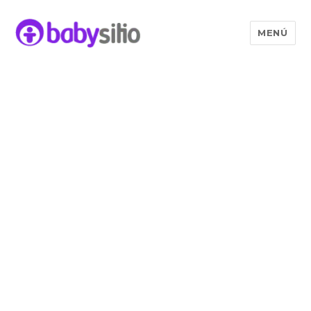
MENÚ
Babysitio