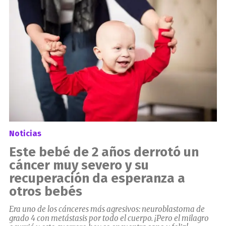
Noticias
Este bebé de 2 años derrotó un
cáncer muy severo y su
recuperación da esperanza a
otros bebés
Era uno de los cánceres más agresivos: neuroblastoma de
grado 4 con metástasis por todo el cuerpo. ¡Pero el milagro