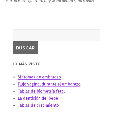
ocurrió y este guerrero hoy se encuentra sano y feliz!
LO MÁS VISTO
Síntomas de embarazo
Flujo vaginal durante el embarazo
Tablas de biometría fetal
La dentición del bebé
Tablas de crecimiento