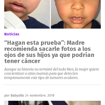
Noticias
“Hagan esta prueba”: Madre
recomienda sacarle fotos a los
ojos de sus hijos ya que podrían
tener cáncer
Aunque su historia no terminó del todo bien, la mujer quiere
concientizar a otras mamás para que detecten
tempranamente este tipo de tumores oculares.
Publicado
por
Babysitio
24 noviembre, 2018
el