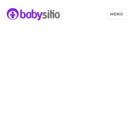
MENÚ
Babysitio