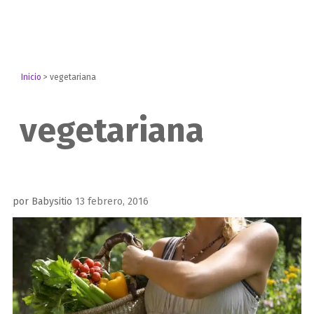
Inicio
>
vegetariana
vegetariana
Publicado
por
Babysitio
13 febrero, 2016
el