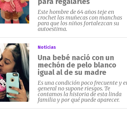
para regalarles
Este hombre de 64 años teje en
crochet las muñecas con manchas
para que los niños fortalezcan su
autoestima.
Noticias
Una bebé nació con un
mechón de pelo blanco
igual al de su madre
Es una condición poco frecuente y e
general no supone riesgos. Te
contamos la historia de esta linda
familia y por qué puede aparecer.