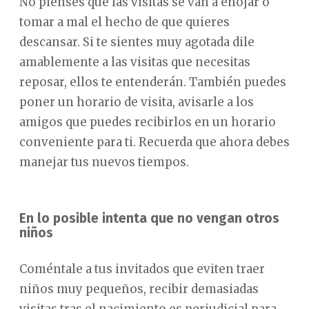
No pienses que las visitas se van a enojar o
tomar a mal el hecho de que quieres
descansar. Si te sientes muy agotada dile
amablemente a las visitas que necesitas
reposar, ellos te entenderán. También puedes
poner un horario de visita, avisarle a los
amigos que puedes recibirlos en un horario
conveniente para ti. Recuerda que ahora debes
manejar tus nuevos tiempos.
En lo posible intenta que no vengan otros
niños
Coméntale a tus invitados que eviten traer
niños muy pequeños, recibir demasiadas
visitas tras el nacimiento es perjudicial para