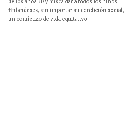
de los años 30 y busca dar a todos los niños
finlandeses, sin importar su condición social,
un comienzo de vida equitativo.