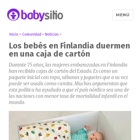
MENÚ
Babysitio
Inicio
>
Comunidad
>
Noticias
>
Los bebés en Finlandia duermen
en una caja de cartón
Durante 75 años, las mujeres embarazadas en Finlandia
han recibido cajas de cartón del Estado. Es como un
paquete inicial con ropa, sábanas y juguetes que a su vez
puede ser usado como camita. Muchos argumentan que
esta política ha ayudado a que el país nórdico sea una de
las naciones con menor tasa de mortalidad infantil en el
mundo.