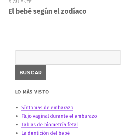
SIGUIENTE
El bebé según el zodíaco
Entrada
siguiente:
LO MÁS VISTO
Síntomas de embarazo
Flujo vaginal durante el embarazo
Tablas de biometría fetal
La dentición del bebé