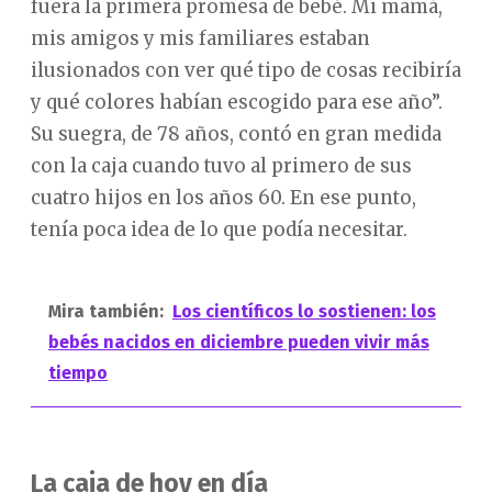
fuera la primera promesa de bebé. Mi mamá,
mis amigos y mis familiares estaban
ilusionados con ver qué tipo de cosas recibiría
y qué colores habían escogido para ese año”.
Su suegra, de 78 años, contó en gran medida
con la caja cuando tuvo al primero de sus
cuatro hijos en los años 60. En ese punto,
tenía poca idea de lo que podía necesitar.
Mira también:
Los científicos lo sostienen: los
bebés nacidos en diciembre pueden vivir más
tiempo
La caja de hoy en día