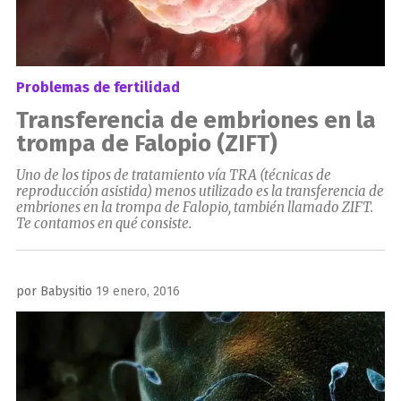
Problemas de fertilidad
Transferencia de embriones en la
trompa de Falopio (ZIFT)
Uno de los tipos de tratamiento vía TRA (técnicas de
reproducción asistida) menos utilizado es la transferencia de
embriones en la trompa de Falopio, también llamado ZIFT.
Te contamos en qué consiste.
Publicado
por
Babysitio
19 enero, 2016
el