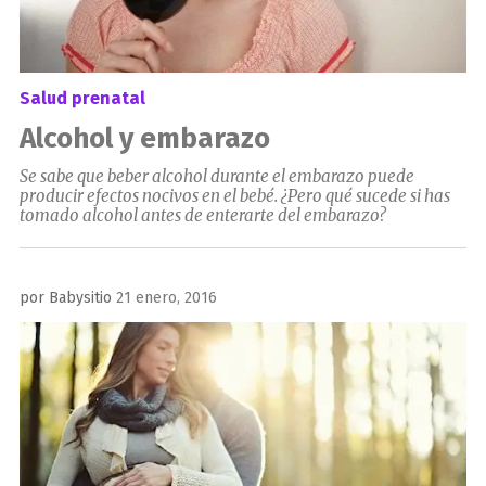
Salud prenatal
Alcohol y embarazo
Se sabe que beber alcohol durante el embarazo puede
producir efectos nocivos en el bebé. ¿Pero qué sucede si has
tomado alcohol antes de enterarte del embarazo?
Publicado
por
Babysitio
21 enero, 2016
el