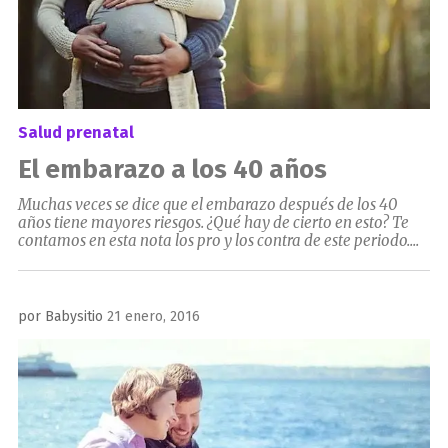
Salud prenatal
El embarazo a los 40 años
Muchas veces se dice que el embarazo después de los 40
años tiene mayores riesgos. ¿Qué hay de cierto en esto? Te
contamos en esta nota los pro y los contra de este periodo....
Publicado
por
Babysitio
21 enero, 2016
el