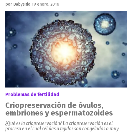
Publicado
por
Babysitio
19 enero, 2016
el
Problemas de fertilidad
Criopreservación de óvulos,
embriones y espermatozoides
¿Qué es la criopreservación? La criopreservación es el
proceso en el cual células o tejidos son congelados a muy