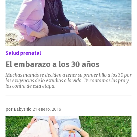
Salud prenatal
El embarazo a los 30 años
Muchas mamás se deciden a tener su primer hijo a los 30 por
las exigencias de lo estudios o la vida. Te contamos los pro y
los contra de esta etapa.
Publicado
por
Babysitio
21 enero, 2016
el