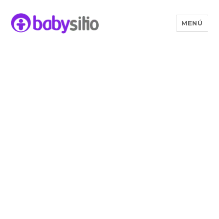
MENÚ
Babysitio