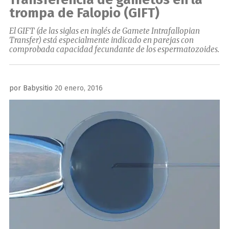
trompa de Falopio (GIFT)
El GIFT (de las siglas en inglés de Gamete Intrafallopian
Transfer) está especialmente indicado en parejas con
comprobada capacidad fecundante de los espermatozoides.
Publicado
por
Babysitio
20 enero, 2016
el