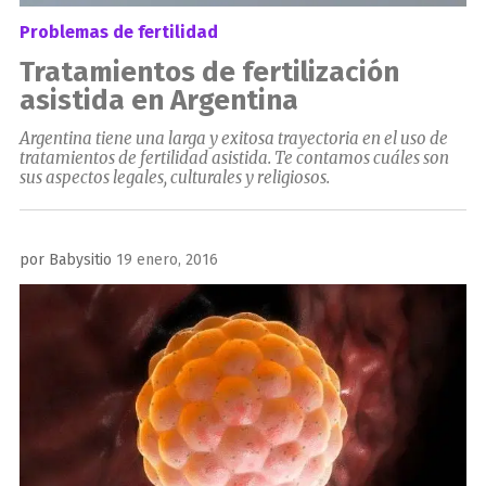
Problemas de fertilidad
Tratamientos de fertilización
asistida en Argentina
Argentina tiene una larga y exitosa trayectoria en el uso de
tratamientos de fertilidad asistida. Te contamos cuáles son
sus aspectos legales, culturales y religiosos.
Publicado
por
Babysitio
19 enero, 2016
el