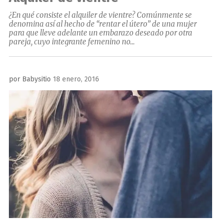
¿En qué consiste el alquiler de vientre? Comúnmente se
denomina así al hecho de “rentar el útero” de una mujer
para que lleve adelante un embarazo deseado por otra
pareja, cuyo integrante femenino no...
Publicado
por
Babysitio
18 enero, 2016
el