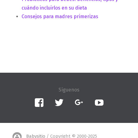
cuándo incluirlos en su dieta
Consejos para madres primerizas
Facebook
Twitter
Google+
YouTube
Babysitio
/ Copyright © 2000-2025