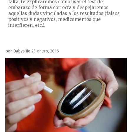
falta, te explicaremos cómo usar el test de
embarazo de forma correcta y despejaremos
aquellas dudas vinculadas a los resultados (falsos
positivos y negativos, medicamentos que
interfieren, etc.).
Publicado
por
Babysitio
23 enero, 2016
el