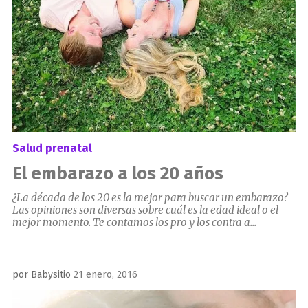
Salud prenatal
El embarazo a los 20 años
¿La década de los 20 es la mejor para buscar un embarazo?
Las opiniones son diversas sobre cuál es la edad ideal o el
mejor momento. Te contamos los pro y los contra a...
Publicado
por
Babysitio
21 enero, 2016
el