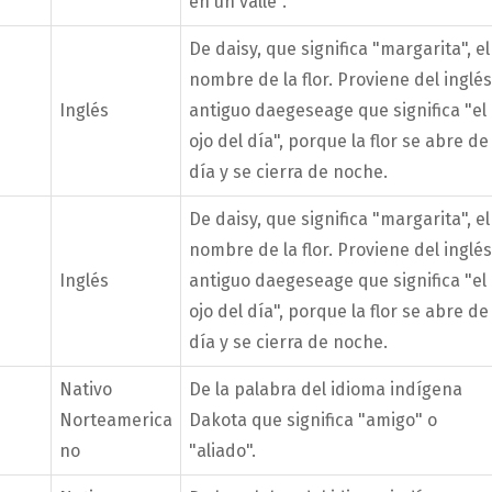
en un valle".
De daisy, que significa "margarita", el
nombre de la flor. Proviene del inglés
Inglés
antiguo daegeseage que significa "el
ojo del día", porque la flor se abre de
día y se cierra de noche.
De daisy, que significa "margarita", el
nombre de la flor. Proviene del inglés
Inglés
antiguo daegeseage que significa "el
ojo del día", porque la flor se abre de
día y se cierra de noche.
Nativo
De la palabra del idioma indígena
Norteamerica
Dakota que significa "amigo" o
no
"aliado".