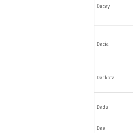
Dacey
Dacia
Dackota
Dada
Dae