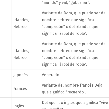
"mundo" y val, "gobernar".
Variante de Dara, que puede ser del
Irlandés,
nombre hebreo que significa
Hebreo
"compasión" o del irlandés que
significa "árbol de roble".
Variante de Dara, que puede ser del
Irlandés,
nombre hebreo que significa
Hebreo
"compasión" o del irlandés que
significa "árbol de roble".
Japonés
Venerado
Variante del nombre francés Deja,
Francés
que significa "recuerdo".
Del apellido inglés que significa "vive
Inglés