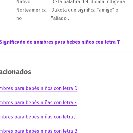
Nativo
De la palabra del idioma indígena
Norteamerica
Dakota que significa "amigo" o
no
"aliado".
Significado de nombres para bebés niños con letra T
lacionados
mbres para bebés niños con letra D
mbres para bebés niñas con letra E
mbres para bebés niñas con letra J
mbres para bebés niñas con letra B