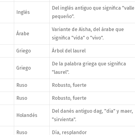
Del inglés antiguo que significa "valle
Inglés
pequeño".
Variante de Aisha, del árabe que
Árabe
significa "vida" o "vivo".
Griego
Árbol del laurel
De la palabra griega que significa
Griego
"laurel".
Ruso
Robusto, fuerte
Ruso
Robusto, fuerte
Del danés antiguo dag, "dia" y maer,
Holandés
"sirvienta".
Ruso
Día, resplandor