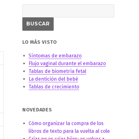
LO MÁS VISTO
Síntomas de embarazo
Flujo vaginal durante el embarazo
Tablas de biometría fetal
La dentición del bebé
Tablas de crecimiento
NOVEDADES
Cómo organizar la compra de los
libros de texto para la vuelta al cole
Criar no es criar hijos: es volver a