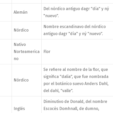
Del nórdico antiguo dagr "día" y ný
Alemán
"nuevo".
Nombre escandinavo del nórdico
Nórdico
antiguo dagr "día" y ný "nuevo".
Nativo
Norteamerica
Flor
no
Se refiere al nombre de la flor, que
significa "dalia", que fue nombrada
Nórdico
por el botánico suevo Anders Dahl,
del dahl, "valle".
Diminutivo de Donald, del nombre
Inglés
Escocés Domhnall, de dumno,