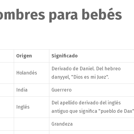
nombres para bebés
D
Origen
Significado
Derivado de Daniel. Del hebreo
Holandés
danyyel, "Dios es mi Juez".
India
Guerrero
Del apellido derivado del inglés
Inglés
antiguo que significa "pueblo de Dax"
Grandeza