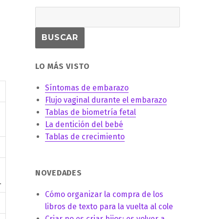
LO MÁS VISTO
Síntomas de embarazo
Flujo vaginal durante el embarazo
Tablas de biometría fetal
La dentición del bebé
Tablas de crecimiento
NOVEDADES
.
Cómo organizar la compra de los
libros de texto para la vuelta al cole
Criar no es criar hijos: es volver a