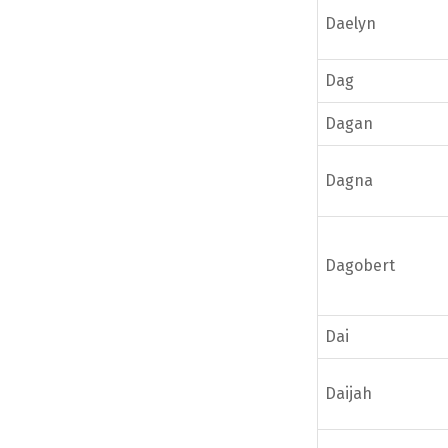
Daelyn
Dag
Dagan
Dagna
Dagobert
Dai
Daijah