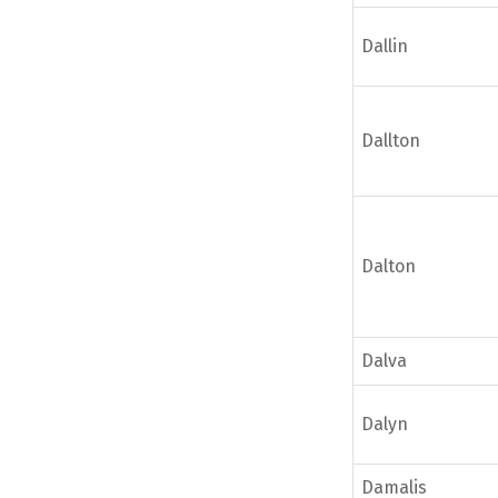
Dallin
Dallton
Dalton
Dalva
Dalyn
Damalis