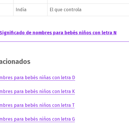
India
El que controla
Significado de nombres para bebés niños con letra N
lacionados
mbres para bebés niñas con letra D
mbres para bebés niños con letra K
mbres para bebés niños con letra T
mbres para bebés niños con letra G