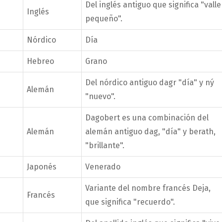
Del inglés antiguo que significa "valle
Inglés
pequeño".
Nórdico
Día
Hebreo
Grano
Del nórdico antiguo dagr "día" y ný
Alemán
"nuevo".
Dagobert es una combinación del
Alemán
alemán antiguo dag, "día" y berath,
"brillante".
Japonés
Venerado
Variante del nombre francés Deja,
Francés
que significa "recuerdo".