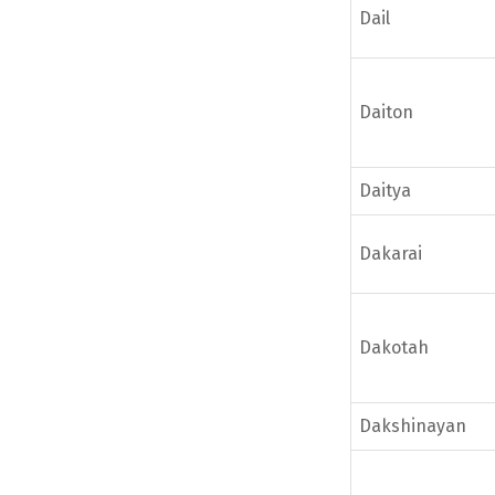
Dail
Daiton
Daitya
Dakarai
Dakotah
Dakshinayan