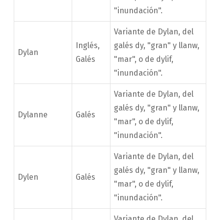
"inundación".
Variante de Dylan, del
Inglés,
galés dy, "gran" y llanw,
Dylan
Galés
"mar", o de dylif,
"inundación".
Variante de Dylan, del
galés dy, "gran" y llanw,
Dylanne
Galés
"mar", o de dylif,
"inundación".
Variante de Dylan, del
galés dy, "gran" y llanw,
Dylen
Galés
"mar", o de dylif,
"inundación".
Variante de Dylan, del