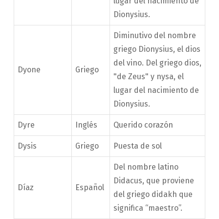
lugar del nacimiento de
Dionysius.
Diminutivo del nombre
griego Dionysius, el dios
del vino. Del griego dios,
Dyone
Griego
"de Zeus" y nysa, el
lugar del nacimiento de
Dionysius.
Dyre
Inglés
Querido corazón
Dysis
Griego
Puesta de sol
Del nombre latino
Didacus, que proviene
Díaz
Español
del griego didakh que
significa “maestro”.