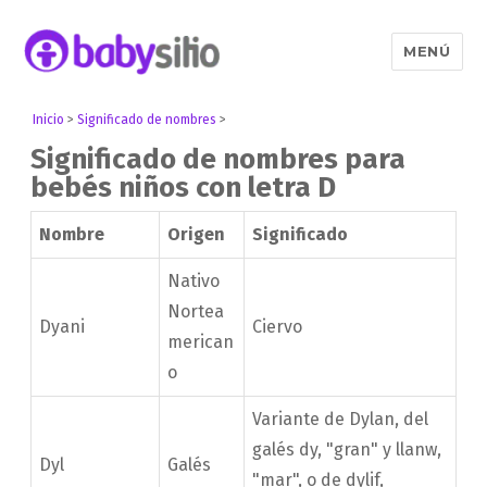
MENÚ
Babysitio
Inicio
>
Significado de nombres
>
Significado de nombres para
bebés niños con letra D
Nombre
Origen
Significado
Nativo
Nortea
Dyani
Ciervo
merican
o
Variante de Dylan, del
galés dy, "gran" y llanw,
Dyl
Galés
"mar", o de dylif,