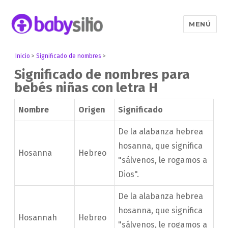
MENÚ
Babysitio
Inicio
>
Significado de nombres
>
Significado de nombres para
bebés niñas con letra H
Nombre
Origen
Significado
De la alabanza hebrea
hosanna, que significa
Hosanna
Hebreo
"sálvenos, le rogamos a
Dios".
De la alabanza hebrea
hosanna, que significa
Hosannah
Hebreo
"sálvenos, le rogamos a