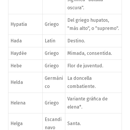
oscura".
Del griego hupatos,
Hypatia
Griego
"más alto", o "supremo".
Hada
Latin
Destino.
Haydée
Griego
Mimada, consentida.
Hebe
Griego
Flor de juventud.
Germáni
La doncella
Helda
co
combatiente.
Variante gráfica de
Helena
Griego
elena*.
Escandi
Helga
Santa.
navo