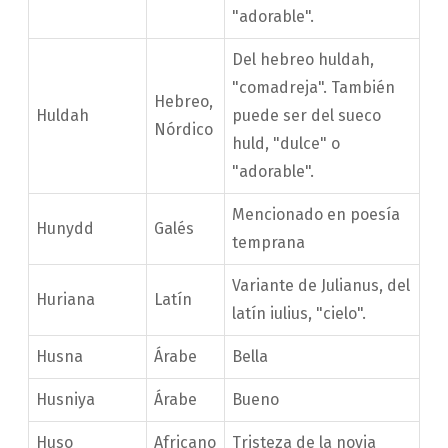
"adorable".
Del hebreo huldah,
"comadreja". También
Hebreo,
Huldah
puede ser del sueco
Nórdico
huld, "dulce" o
"adorable".
Mencionado en poesía
Hunydd
Galés
temprana
Variante de Julianus, del
Huriana
Latín
latín iulius, "cielo".
Husna
Árabe
Bella
Husniya
Árabe
Bueno
Huso
Africano
Tristeza de la novia