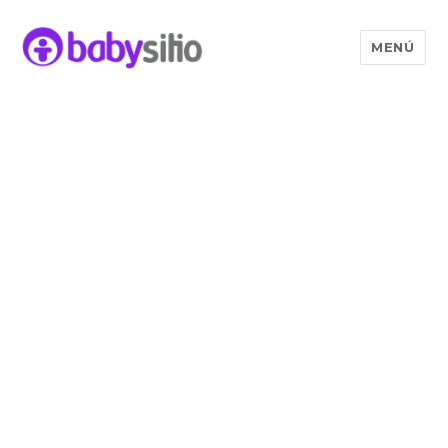
MENÚ
Babysitio