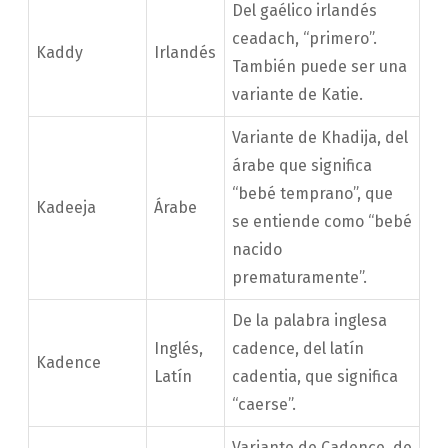
Del gaélico irlandés
ceadach, “primero”.
Kaddy
Irlandés
También puede ser una
variante de Katie.
Variante de Khadija, del
árabe que significa
“bebé temprano”, que
Kadeeja
Árabe
se entiende como “bebé
nacido
prematuramente”.
De la palabra inglesa
Inglés,
cadence, del latín
Kadence
Latín
cadentia, que significa
“caerse”.
Variante de Cadence, de