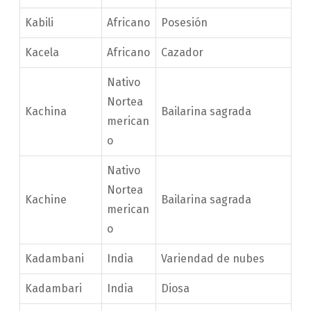
Kabili
Africano
Posesión
Kacela
Africano
Cazador
Nativo
Nortea
Kachina
Bailarina sagrada
merican
o
Nativo
Nortea
Kachine
Bailarina sagrada
merican
o
Kadambani
India
Variendad de nubes
Kadambari
India
Diosa