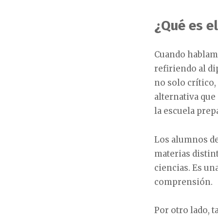
¿Qué es el
Cuando hablamo
refiriendo al d
no solo crítico
alternativa que
la escuela prep
Los alumnos de 
materias disti
ciencias. Es u
comprensión.
Por otro lado, t