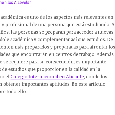
nen los A Levels?
 académica es uno de los aspectos más relevantes en
l y profesional de una persona que está estudiando. A
 años, las personas se preparan para acceder a nuevas
ndole académica y complementar así sus estudios. De
ienten más preparados y preparadas para afrontar lo
dades que encontrarán en centros de trabajo. Además
e se requiere para su consecución, es importante
s de estudios que proporcionen la calidad en la
mo el
Colegio Internacional en Alicante
, donde los
 obtener importantes aptitudes. En este artículo
re todo ello.