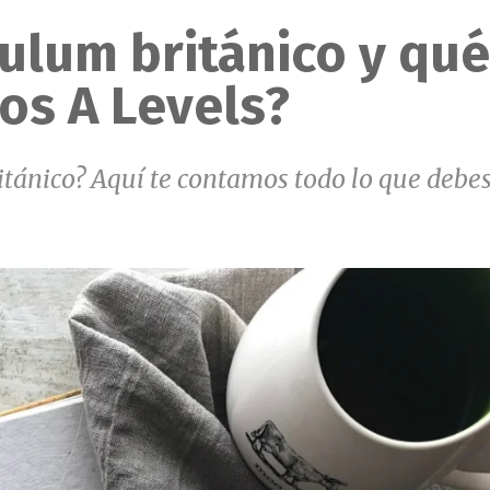
culum británico y qu
los A Levels?
ritánico? Aquí te contamos todo lo que debe