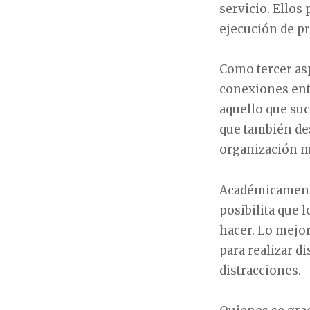
servicio. Ellos
ejecución de pr
Como tercer asp
conexiones ent
aquello que suc
que también des
organización m
Académicamente 
posibilita que 
hacer. Lo mejor
para realizar d
distracciones.