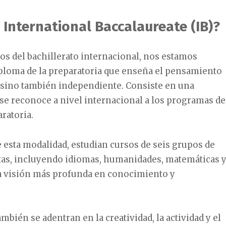
 International Baccalaureate (IB)?
s del bachillerato internacional, nos estamos
iploma de la preparatoria que enseña el pensamiento
, sino también independiente. Consiste en una
 se reconoce a nivel internacional a los programas de
aratoria.
esta modalidad, estudian cursos de seis grupos de
ntas, incluyendo idiomas, humanidades, matemáticas 
na visión más profunda en conocimiento y
ambién se adentran en la creatividad, la actividad y el