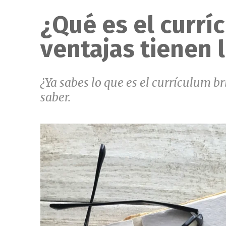
¿Qué es el currí
ventajas tienen 
¿Ya sabes lo que es el currículum b
saber.