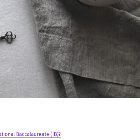
ational Baccalaureate (IB)?