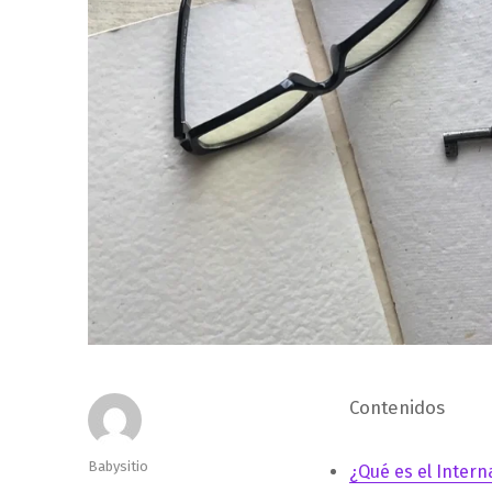
Contenidos
Autor
Babysitio
¿Qué es el Intern