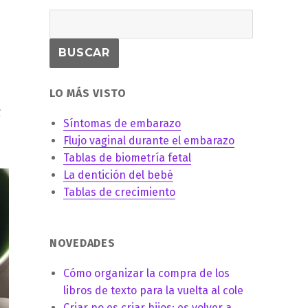
é
LO MÁS VISTO
s
Síntomas de embarazo
Flujo vaginal durante el embarazo
Tablas de biometría fetal
La dentición del bebé
Tablas de crecimiento
NOVEDADES
Cómo organizar la compra de los
libros de texto para la vuelta al cole
Criar no es criar hijos: es volver a