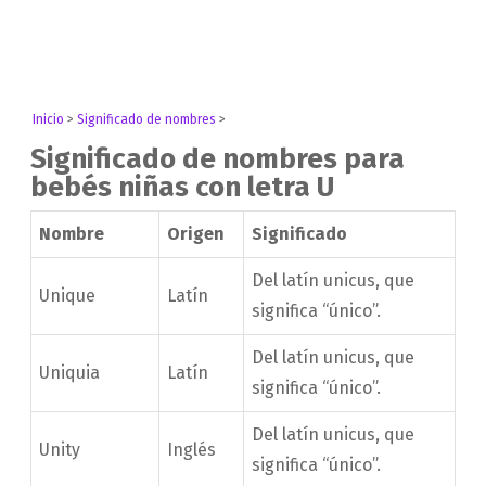
Inicio
>
Significado de nombres
>
Significado de nombres para
bebés niñas con letra U
Nombre
Origen
Significado
Del latín unicus, que
Unique
Latín
significa “único”.
Del latín unicus, que
Uniquia
Latín
significa “único”.
Del latín unicus, que
Unity
Inglés
significa “único”.