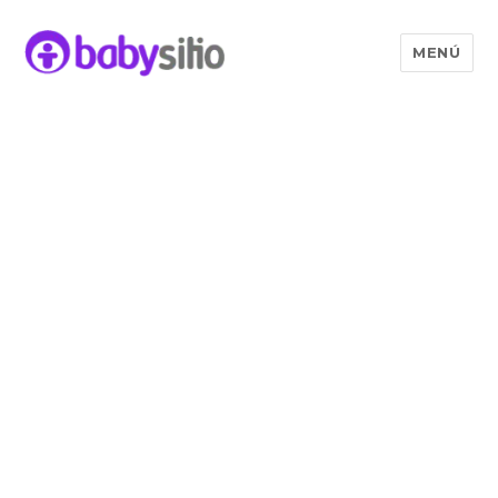
MENÚ
Babysitio