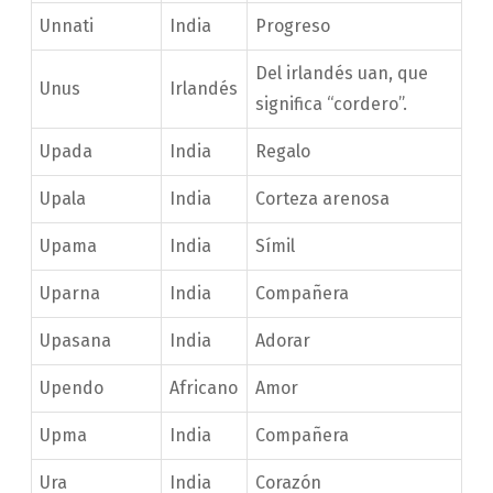
Unnati
India
Progreso
Del irlandés uan, que
Unus
Irlandés
significa “cordero”.
Upada
India
Regalo
Upala
India
Corteza arenosa
Upama
India
Símil
Uparna
India
Compañera
Upasana
India
Adorar
Upendo
Africano
Amor
Upma
India
Compañera
Ura
India
Corazón