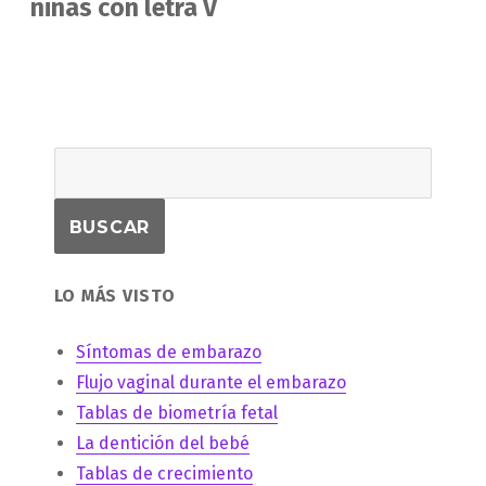
siguiente:
niñas con letra V
LO MÁS VISTO
Síntomas de embarazo
Flujo vaginal durante el embarazo
Tablas de biometría fetal
La dentición del bebé
Tablas de crecimiento