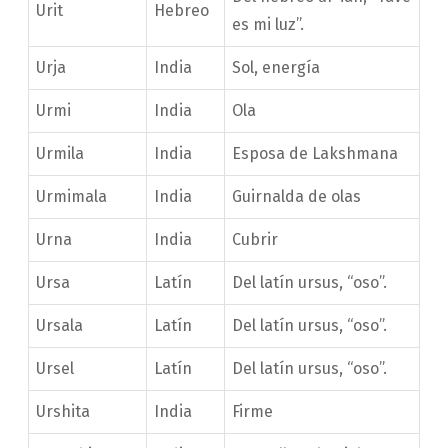
Urit
Hebreo
es mi luz”.
Urja
India
Sol, energía
Urmi
India
Ola
Urmila
India
Esposa de Lakshmana
Urmimala
India
Guirnalda de olas
Urna
India
Cubrir
Ursa
Latín
Del latín ursus, “oso”.
Ursala
Latín
Del latín ursus, “oso”.
Ursel
Latín
Del latín ursus, “oso”.
Urshita
India
Firme