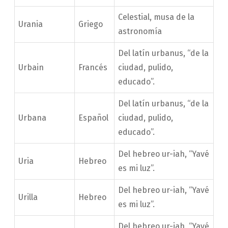
Celestial, musa de la
Urania
Griego
astronomía
Del latín urbanus, “de la
Urbain
Francés
ciudad, pulido,
educado”.
Del latín urbanus, “de la
Urbana
Español
ciudad, pulido,
educado”.
Del hebreo ur-iah, “Yavé
Uria
Hebreo
es mi luz”.
Del hebreo ur-iah, “Yavé
Urilla
Hebreo
es mi luz”.
Del hebreo ur-iah, “Yavé