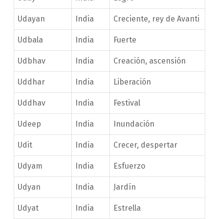
Udayan
India
Creciente, rey de Avanti
Udbala
India
Fuerte
Udbhav
India
Creación, ascensión
Uddhar
India
Liberación
Uddhav
India
Festival
Udeep
India
Inundación
Udit
India
Crecer, despertar
Udyam
India
Esfuerzo
Udyan
India
Jardín
Udyat
India
Estrella