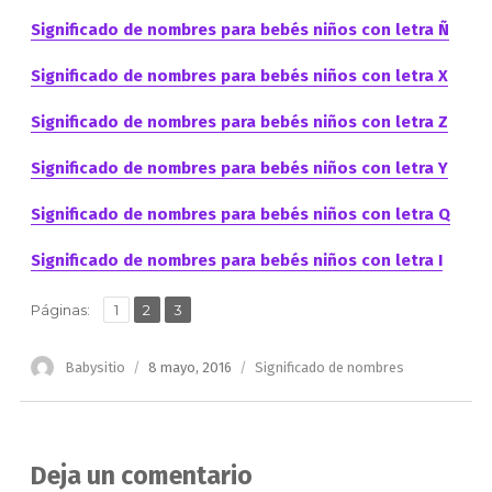
Significado de nombres para bebés niños con letra Ñ
Significado de nombres para bebés niños con letra X
Significado de nombres para bebés niños con letra Z
Significado de nombres para bebés niños con letra Y
Significado de nombres para bebés niños con letra Q
Significado de nombres para bebés niños con letra I
,
,
Página
Página
Página
Páginas:
1
2
3
Autor
Publicado
Categorías
Babysitio
8 mayo, 2016
Significado de nombres
el
Deja un comentario