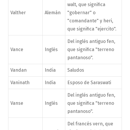
walt, que significa
Valther
Alemán
"gobernar" o
"comandante" y heri,
que significa "ejercito".
Del inglés antiguo fen,
Vance
Inglés
que significa "terreno
pantanoso".
Vandan
India
Saludos
Vaninath
India
Esposo de Saraswati
Del inglés antiguo fen,
Vanse
Inglés
que significa "terreno
pantanoso".
Del francés vern, que