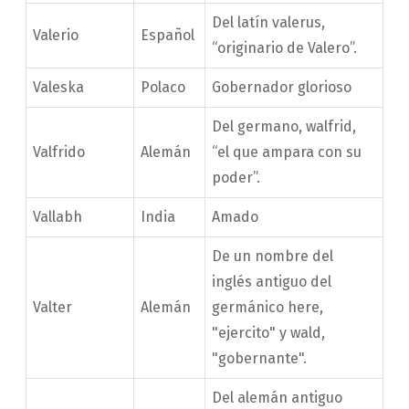
Del latín valerus,
Valerio
Español
“originario de Valero”.
Valeska
Polaco
Gobernador glorioso
Del germano, walfrid,
Valfrido
Alemán
“el que ampara con su
poder”.
Vallabh
India
Amado
De un nombre del
inglés antiguo del
Valter
Alemán
germánico here,
"ejercito" y wald,
"gobernante".
Del alemán antiguo