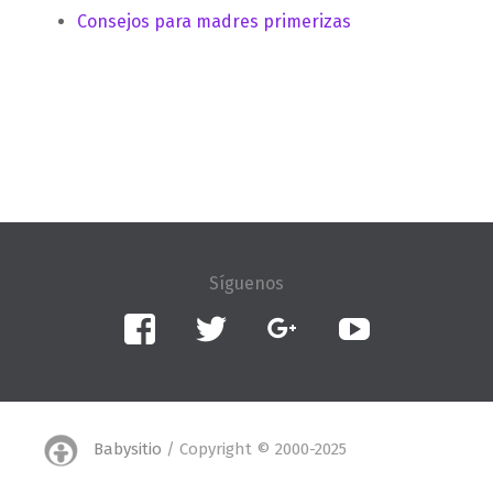
Consejos para madres primerizas
Facebook
Twitter
Google+
YouTube
Babysitio
/ Copyright © 2000-2025