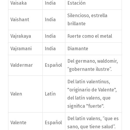
Vaisaka
India
Estación
Silencioso, estrella
Vaishant
India
brillante
Vajrakaya
India
Fuerte como el metal
Vajramani
India
Diamante
Del germano, waldomir,
Valdermar
Español
“gobernante ilustre”.
Del latín valentinus,
"originario de Valente",
Valen
Latín
del latín valens, que
significa "fuerte".
Del latín valens, “que es
Valente
Español
sano, que tiene salud”.