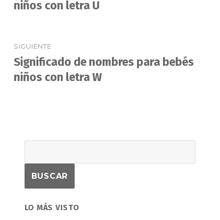
anterior:
niños con letra U
entradas
SIGUIENTE
Significado de nombres para bebés
Entrada
siguiente:
niños con letra W
LO MÁS VISTO