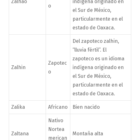
Zalhao
indígena originado en
o
el Sur de México,
particularmente en el
estado de Oaxaca.
Del zapoteco zalhin,
“lluvia fértil”. El
zapoteco es un idioma
Zapotec
Zalhin
indígena originado en
o
el Sur de México,
particularmente en el
estado de Oaxaca.
Zalika
Africano
Bien nacido
Nativo
Nortea
Zaltana
Montaña alta
merican