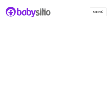
MENÚ
Babysitio