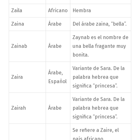
Zaila
Africano
Hembra
Zaina
Árabe
Del árabe zaina, “bella”.
Zaynab es el nombre de
Zainab
Árabe
una bella fragante muy
bonita.
Variante de Sara. De la
Árabe,
Zaira
palabra hebrea que
Español
significa “princesa”.
Variante de Sara. De la
Zairah
Árabe
palabra hebrea que
significa “princesa”.
Se refiere a Zaire, el
país africano