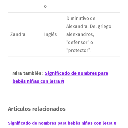
o
Diminutivo de
Alexandra. Del griego
Zandra
Inglés
alenxandros,
“defensor” o
“protector”.
Mira también:
Significado de nombres para
bebés niñas con letra Ñ
Artículos relacionados
Significado de nombres para bebés niñas con letra X