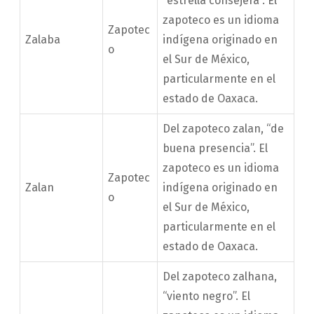
“estrella consejera”. El
zapoteco es un idioma
Zapotec
Zalaba
indígena originado en
o
el Sur de México,
particularmente en el
estado de Oaxaca.
Del zapoteco zalan, “de
buena presencia”. El
zapoteco es un idioma
Zapotec
Zalan
indígena originado en
o
el Sur de México,
particularmente en el
estado de Oaxaca.
Del zapoteco zalhana,
“viento negro”. El