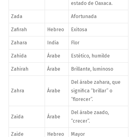
estado de Oaxaca.
Zada
Afortunada
Zafirah
Hebreo
Exitosa
Zahara
India
Flor
Zahida
Árabe
Estético, humilde
Zahirah
Árabe
Brillante, luminoso
Del árabe zahara, que
Zahra
Árabe
significa “brillar” o
“florecer”.
Del árabe zaado,
Zaida
Árabe
“crecer”.
Zaide
Hebreo
Mayor