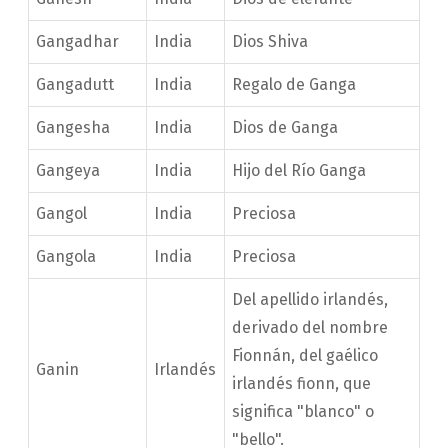
Gangadhar
India
Dios Shiva
Gangadutt
India
Regalo de Ganga
Gangesha
India
Dios de Ganga
Gangeya
India
Hijo del Río Ganga
Gangol
India
Preciosa
Gangola
India
Preciosa
Del apellido irlandés,
derivado del nombre
Fionnán, del gaélico
Ganin
Irlandés
irlandés fionn, que
significa "blanco" o
"bello".