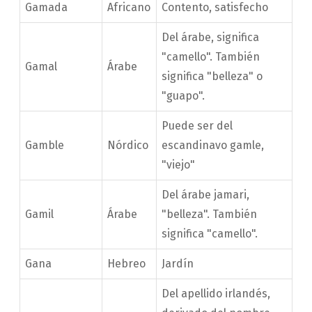
Gamada
Africano
Contento, satisfecho
Del árabe, significa
"camello". También
Gamal
Árabe
significa "belleza" o
"guapo".
Puede ser del
Gamble
Nórdico
escandinavo gamle,
"viejo"
Del árabe jamari,
Gamil
Árabe
"belleza". También
significa "camello".
Gana
Hebreo
Jardín
Del apellido irlandés,