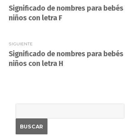
de
Significado de nombres para bebés
Entrada
anterior:
niños con letra F
entradas
SIGUIENTE
Significado de nombres para bebés
Entrada
siguiente:
niños con letra H