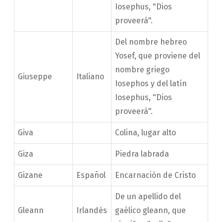
Iosephus, "Dios
proveerá".
Del nombre hebreo
Yosef, que proviene del
nombre griego
Giuseppe
Italiano
Iosephos y del latín
Iosephus, "Dios
proveerá".
Giva
Colina, lugar alto
Giza
Piedra labrada
Gizane
Español
Encarnación de Cristo
De un apellido del
Gleann
Irlandés
gaélico gleann, que