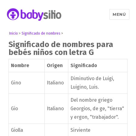
MENÚ
Babysitio
Inicio
>
Significado de nombres
>
Significado de nombres para
bebés niños con letra G
Nombre
Origen
Significado
Diminutivo de Luigi,
Gino
Italiano
Luigino, Luis.
Del nombre griego
Gio
Italiano
Georgios, de ge, "tierra"
y ergon, "trabajador".
Giolla
Sirviente