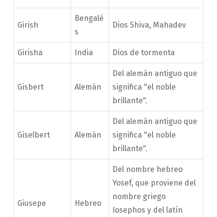
Bengalé
Girish
Dios Shiva, Mahadev
s
Girisha
India
Dios de tormenta
Del alemán antiguo que
Gisbert
Alemán
significa "el noble
brillante".
Del alemán antiguo que
Giselbert
Alemán
significa "el noble
brillante".
Del nombre hebreo
Yosef, que proviene del
nombre griego
Giusepe
Hebreo
Iosephos y del latín