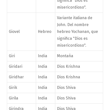
significa "Dios es
misericordioso".
Variante italiana de
John. Del nombre
Giovel
Hebreo
hebreo Yochanan, que
significa "Dios es
misericordioso".
Giri
India
Montaña
Giridari
India
Dios Krishna
Giridhar
India
Dios Krishna
Girik
India
Dios Shiva
Girila
India
Dios Shiva
Girindra
India
Dios Shiva