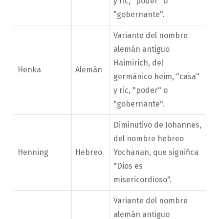
y ric, "poder" o
"gobernante".
Variante del nombre
alemán antiguo
Haimirich, del
Henka
Alemán
germánico heim, "casa"
y ric, "poder" o
"gobernante".
Diminutivo de Johannes,
del nombre hebreo
Henning
Hebreo
Yochanan, que significa
"Dios es
misericordioso".
Variante del nombre
alemán antiguo