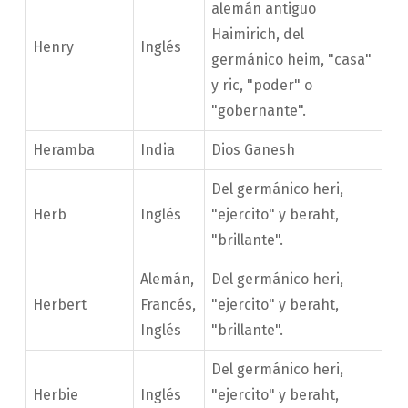
alemán antiguo
Haimirich, del
Henry
Inglés
germánico heim, "casa"
y ric, "poder" o
"gobernante".
Heramba
India
Dios Ganesh
Del germánico heri,
Herb
Inglés
"ejercito" y beraht,
"brillante".
Alemán,
Del germánico heri,
Herbert
Francés,
"ejercito" y beraht,
Inglés
"brillante".
Del germánico heri,
Herbie
Inglés
"ejercito" y beraht,