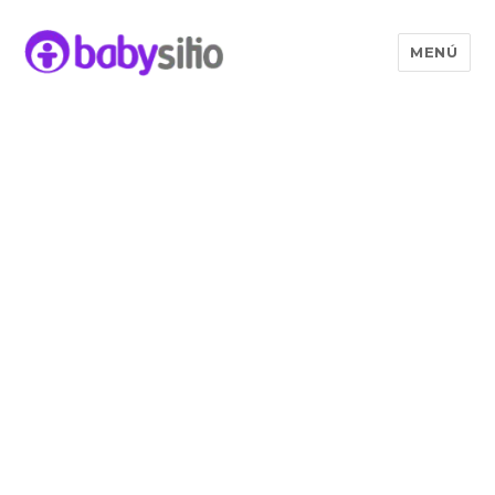
MENÚ
Babysitio