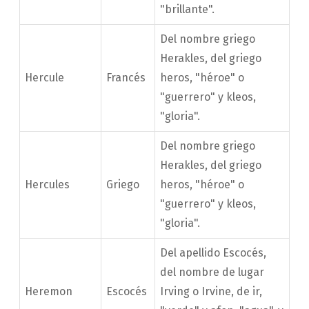
"brillante".
Del nombre griego
Herakles, del griego
Hercule
Francés
heros, "héroe" o
"guerrero" y kleos,
"gloria".
Del nombre griego
Herakles, del griego
Hercules
Griego
heros, "héroe" o
"guerrero" y kleos,
"gloria".
Del apellido Escocés,
del nombre de lugar
Heremon
Escocés
Irving o Irvine, de ir,