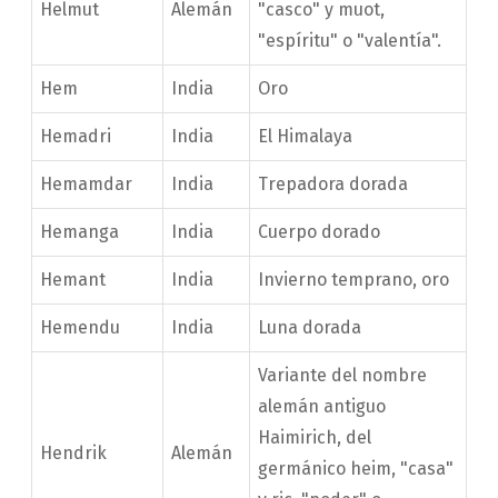
Helmut
Alemán
"casco" y muot,
"espíritu" o "valentía".
Hem
India
Oro
Hemadri
India
El Himalaya
Hemamdar
India
Trepadora dorada
Hemanga
India
Cuerpo dorado
Hemant
India
Invierno temprano, oro
Hemendu
India
Luna dorada
Variante del nombre
alemán antiguo
Haimirich, del
Hendrik
Alemán
germánico heim, "casa"