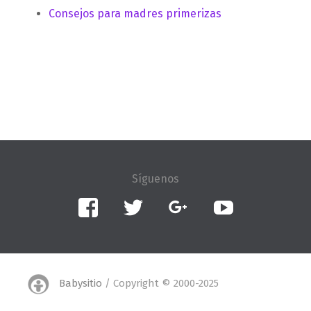
Consejos para madres primerizas
Facebook
Twitter
Google+
YouTube
Babysitio
/ Copyright © 2000-2025