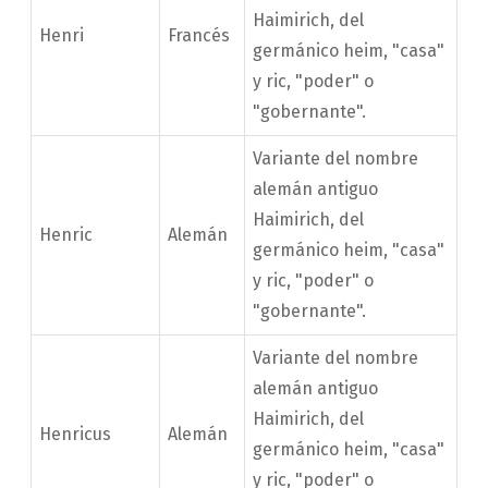
Haimirich, del
Henri
Francés
germánico heim, "casa"
y ric, "poder" o
"gobernante".
Variante del nombre
alemán antiguo
Haimirich, del
Henric
Alemán
germánico heim, "casa"
y ric, "poder" o
"gobernante".
Variante del nombre
alemán antiguo
Haimirich, del
Henricus
Alemán
germánico heim, "casa"
y ric, "poder" o