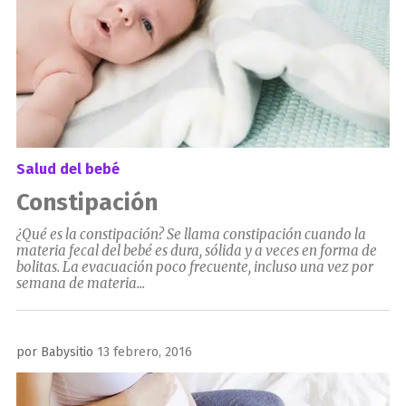
Salud del bebé
Constipación
¿Qué es la constipación? Se llama constipación cuando la
materia fecal del bebé es dura, sólida y a veces en forma de
bolitas. La evacuación poco frecuente, incluso una vez por
semana de materia...
Publicado
por
Babysitio
13 febrero, 2016
el