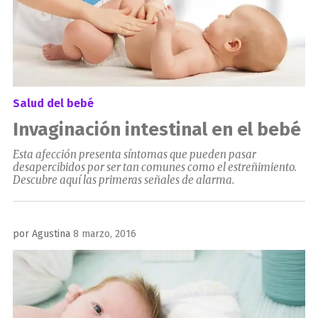
Salud del bebé
Invaginación intestinal en el bebé
Esta afección presenta síntomas que pueden pasar
desapercibidos por ser tan comunes como el estreñimiento.
Descubre aquí las primeras señales de alarma.
Publicado
por
Agustina
8 marzo, 2016
el