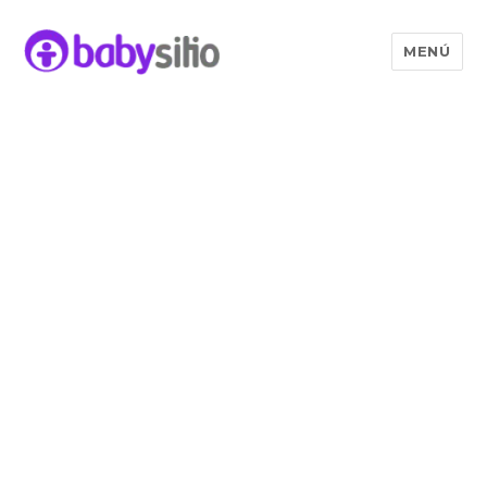
MENÚ
Babysitio