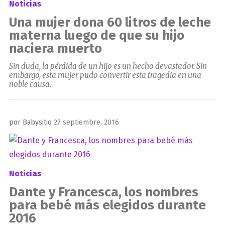
Noticias
Una mujer dona 60 litros de leche
materna luego de que su hijo
naciera muerto
Sin duda, la pérdida de un hijo es un hecho devastador. Sin
embargo, esta mujer pudo convertir esta tragedia en una
noble causa.
Publicado
por
Babysitio
27 septiembre, 2016
el
Noticias
Dante y Francesca, los nombres
para bebé más elegidos durante
2016