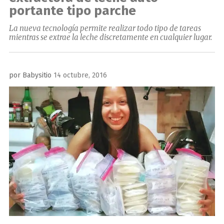
portante tipo parche
La nueva tecnología permite realizar todo tipo de tareas
mientras se extrae la leche discretamente en cualquier lugar.
Publicado
por
Babysitio
14 octubre, 2016
el