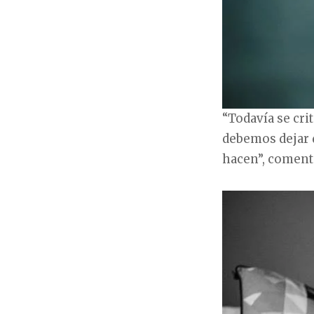
“Todavía se cri
debemos dejar d
hacen”, coment