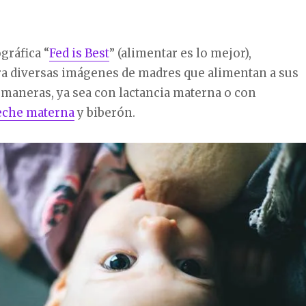
gráfica “
Fed is Best
” (alimentar es lo mejor),
a diversas imágenes de madres que alimentan a sus
 maneras, ya sea con lactancia materna o con
leche materna
y biberón.