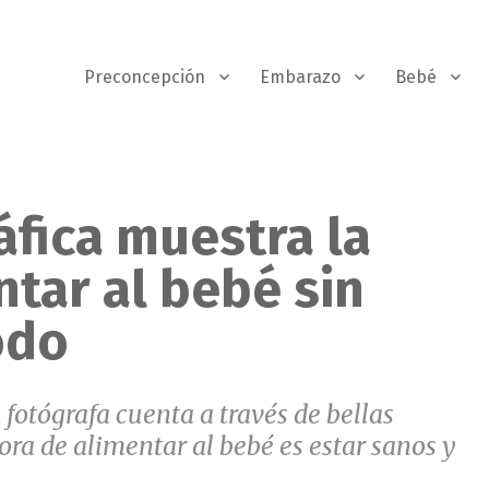
Preconcepción
Embarazo
Bebé
áfica muestra la
ntar al bebé sin
odo
fotógrafa cuenta a través de bellas
ra de alimentar al bebé es estar sanos y