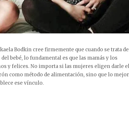
ikaela Bodkin cree firmemente que cuando se trata de
 del bebé, lo fundamental es que las mamás y los
os y felices. No importa si las mujeres eligen darle e
erón como método de alimentación, sino que lo mejor
blece ese vínculo.