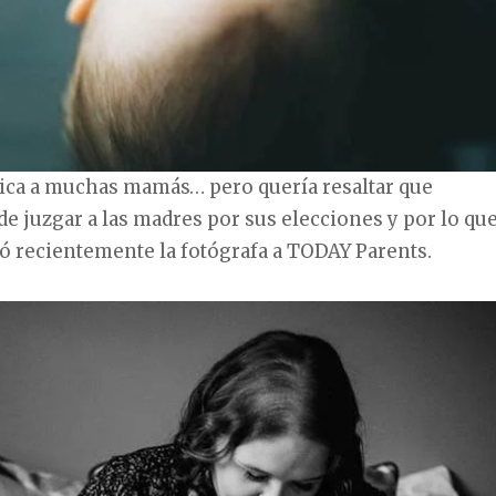
tica a muchas mamás… pero quería resaltar que
e juzgar a las madres por sus elecciones y por lo qu
ó recientemente la fotógrafa a TODAY Parents.