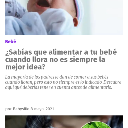
Bebé
¿Sabías que alimentar a tu bebé
cuando llora no es siempre la
mejor idea?
La mayoría de los padres le dan de comer a sus bebés
cuando lloran, pero esto no siempre es lo indicado. Descubre
aquí qué deberías tener en cuenta antes de alimentarlo.
Publicado
por
Babysitio
8 mayo, 2021
el