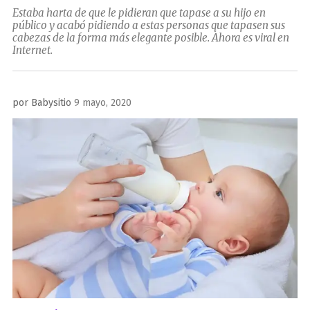
Estaba harta de que le pidieran que tapase a su hijo en
público y acabó pidiendo a estas personas que tapasen sus
cabezas de la forma más elegante posible. Ahora es viral en
Internet.
Publicado
por
Babysitio
9 mayo, 2020
el