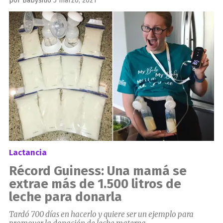
por
Babysitio
5 marzo, 2021
el
Lactancia
Récord Guiness: Una mamá se
extrae más de 1.500 litros de
leche para donarla
Tardó 700 días en hacerlo y quiere ser un ejemplo para