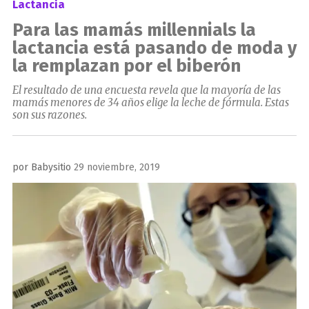
Lactancia
Para las mamás millennials la
lactancia está pasando de moda y
la remplazan por el biberón
El resultado de una encuesta revela que la mayoría de las
mamás menores de 34 años elige la leche de fórmula. Estas
son sus razones.
Publicado
por
Babysitio
29 noviembre, 2019
el