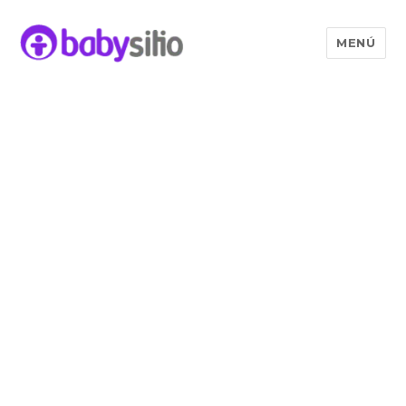
MENÚ
Babysitio