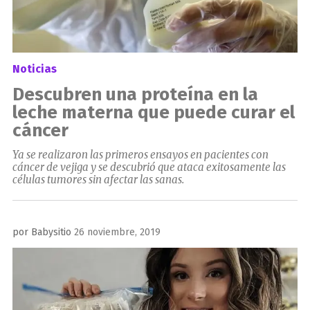
Noticias
Descubren una proteína en la
leche materna que puede curar el
cáncer
Ya se realizaron las primeros ensayos en pacientes con
cáncer de vejiga y se descubrió que ataca exitosamente las
células tumores sin afectar las sanas.
Publicado
por
Babysitio
26 noviembre, 2019
el