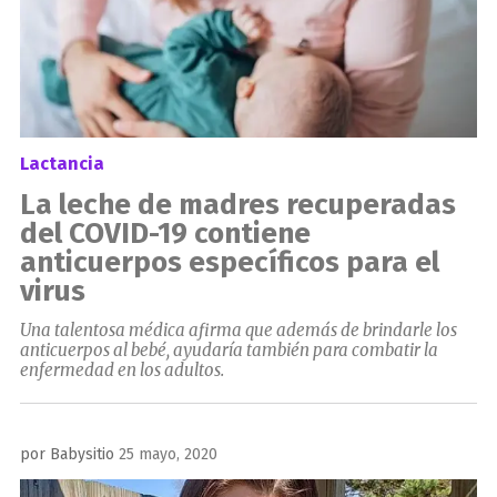
Lactancia
La leche de madres recuperadas
del COVID-19 contiene
anticuerpos específicos para el
virus
Una talentosa médica afirma que además de brindarle los
anticuerpos al bebé, ayudaría también para combatir la
enfermedad en los adultos.
Publicado
por
Babysitio
25 mayo, 2020
el