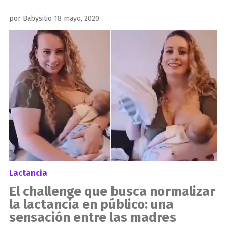
Publicado
por
Babysitio
18 mayo, 2020
el
Lactancia
El challenge que busca normalizar
la lactancia en público: una
sensación entre las madres