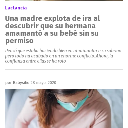
Lactancia
Una madre explota de ira al
descubrir que su hermana
amamantó a su bebé sin su
permiso
Pensó que estaba haciendo bien en amamantar a su sobrino
pero todo ha acabado en un enorme conflicto. Ahora, la
confianza entre ellas se ha roto.
Publicado
por
Babysitio
28 mayo, 2020
el