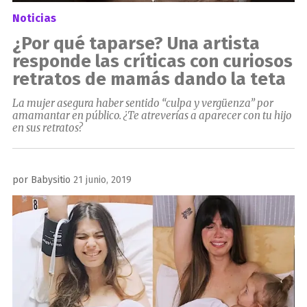
Noticias
¿Por qué taparse? Una artista
responde las críticas con curiosos
retratos de mamás dando la teta
La mujer asegura haber sentido “culpa y vergüenza” por
amamantar en público. ¿Te atreverías a aparecer con tu hijo
en sus retratos?
Publicado
por
Babysitio
21 junio, 2019
el