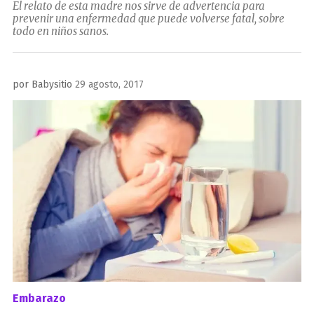
El relato de esta madre nos sirve de advertencia para
prevenir una enfermedad que puede volverse fatal, sobre
todo en niños sanos.
Publicado
por
Babysitio
29 agosto, 2017
el
Embarazo