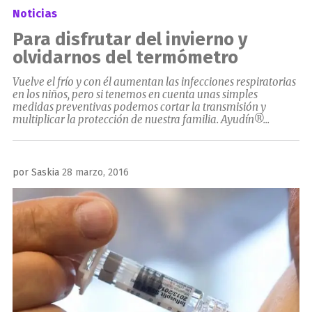
Noticias
Para disfrutar del invierno y
olvidarnos del termómetro
Vuelve el frío y con él aumentan las infecciones respiratorias
en los niños, pero si tenemos en cuenta unas simples
medidas preventivas podemos cortar la transmisión y
multiplicar la protección de nuestra familia. Ayudín®...
Publicado
por
Saskia
28 marzo, 2016
el