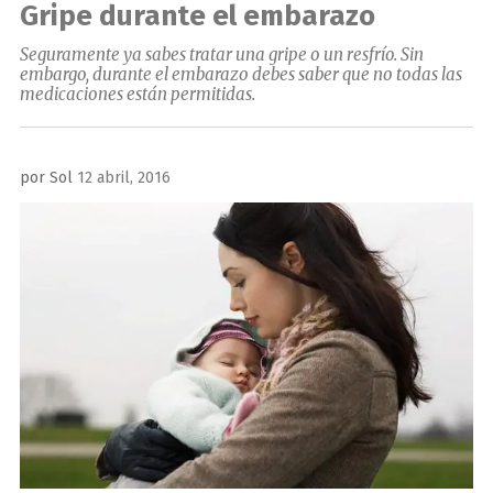
Gripe durante el embarazo
Seguramente ya sabes tratar una gripe o un resfrío. Sin
embargo, durante el embarazo debes saber que no todas las
medicaciones están permitidas.
Publicado
por
Sol
12 abril, 2016
el