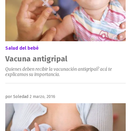
Salud del bebé
Vacuna antigripal
Quienes deben recibir la vacunación antigripal? acá te
explicamos su importancia.
Publicado
por
Soledad
2 marzo, 2016
el