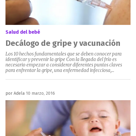
Salud del bebé
Decálogo de gripe y vacunación
Los 10 hechos fundamentales que se deben conocer para
identificar y prevenir la gripe Con la llegada del frío es
necesario empezar a considerar diferentes puntos claves
para enfrentar la gripe, una enfermedad infecciosa,...
Publicado
por
Adela
10 marzo, 2016
el