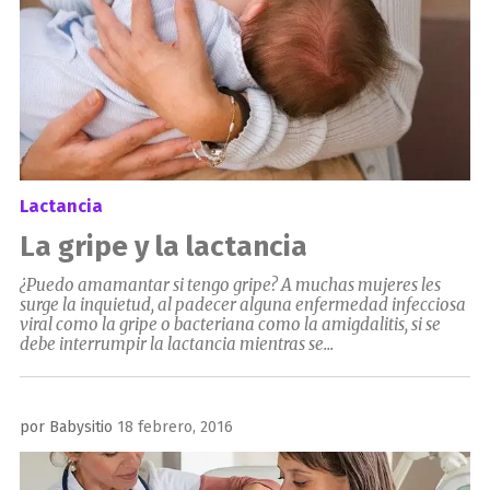
Lactancia
La gripe y la lactancia
¿Puedo amamantar si tengo gripe? A muchas mujeres les
surge la inquietud, al padecer alguna enfermedad infecciosa
viral como la gripe o bacteriana como la amigdalitis, si se
debe interrumpir la lactancia mientras se...
Publicado
por
Babysitio
18 febrero, 2016
el