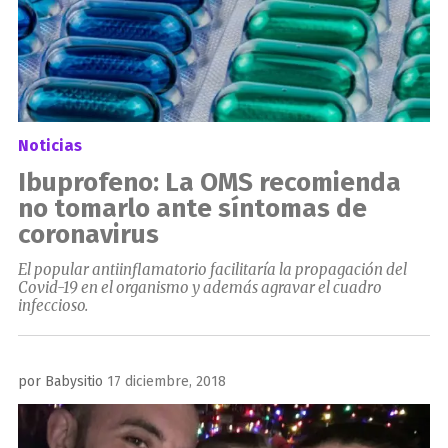
Noticias
Ibuprofeno: La OMS recomienda
no tomarlo ante síntomas de
coronavirus
El popular antiinflamatorio facilitaría la propagación del
Covid-19 en el organismo y además agravar el cuadro
infeccioso.
Publicado
por
Babysitio
17 diciembre, 2018
el