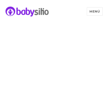
MENÚ
Babysitio