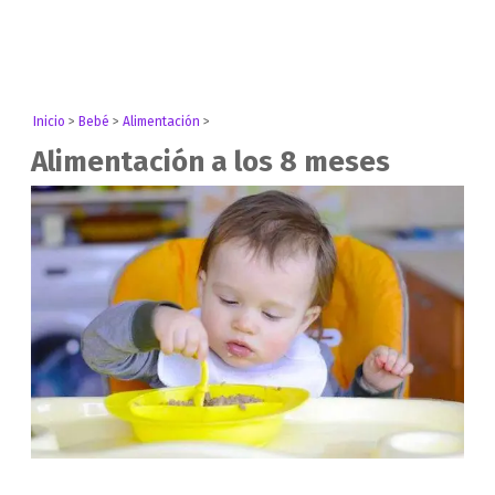
Inicio
>
Bebé
>
Alimentación
>
Alimentación a los 8 meses