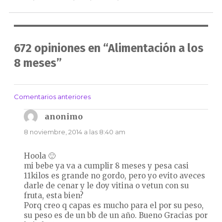
672 opiniones en “Alimentación a los
8 meses”
Comentarios anteriores
Navegación
de
anonimo
dice:
comentarios
8 noviembre, 2014 a las 8:40 am
Hoola 🙂
mi bebe ya va a cumplir 8 meses y pesa casi
11kilos es grande no gordo, pero yo evito aveces
darle de cenar y le doy vitina o vetun con su
fruta, esta bien?
Porq creo q capas es mucho para el por su peso,
su peso es de un bb de un año. Bueno Gracias por