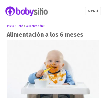
MENÚ
Babysitio
Inicio
>
Bebé
>
Alimentación
>
Alimentación a los 6 meses