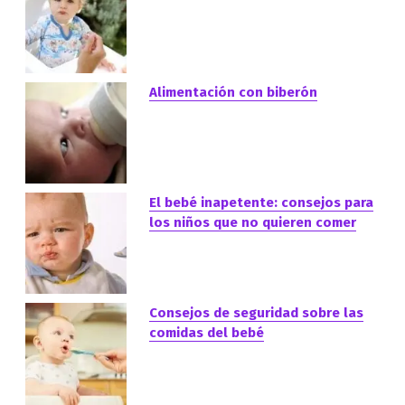
Alimentación con biberón
El bebé inapetente: consejos para
los niños que no quieren comer
Consejos de seguridad sobre las
comidas del bebé