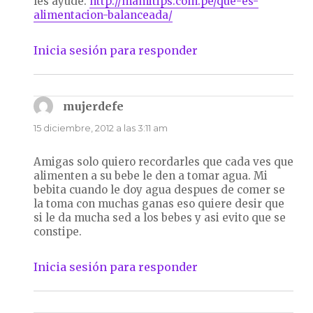
les ayude.
http://mamitips.com.pe/que-es-
alimentacion-balanceada/
Inicia sesión para responder
mujerdefe
dice:
15 diciembre, 2012 a las 3:11 am
Amigas solo quiero recordarles que cada ves que
alimenten a su bebe le den a tomar agua. Mi
bebita cuando le doy agua despues de comer se
la toma con muchas ganas eso quiere desir que
si le da mucha sed a los bebes y asi evito que se
constipe.
Inicia sesión para responder