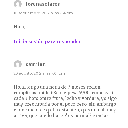
lorenasolares
dice:
10 septiembre, 2012 a las 2:14 pm
Hola, s
Inicia sesión para responder
samilun
dice:
29 agosto, 2012 a las 7:01 pm
Hola..tengo una nena de 7 meses recien
cumplidos, mide 68cm y pesa 5900, come casi
cada 3 hors entre fruta, leche y verdura, yo sigo
muy preocupada por el poco peso, sin embargo
el doc me dice q ella esta bien, q es una bb muy
activa, que puedo hacer? es normal? gracias