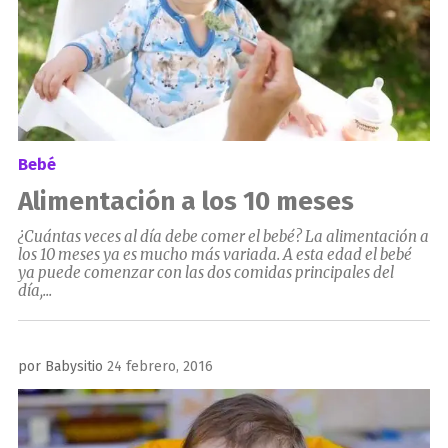
Bebé
Alimentación a los 10 meses
¿Cuántas veces al día debe comer el bebé? La alimentación a
los 10 meses ya es mucho más variada. A esta edad el bebé
ya puede comenzar con las dos comidas principales del
día,...
Publicado
por
Babysitio
24 febrero, 2016
el