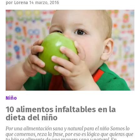
Publicado
por
Lorena
14 marzo, 2016
el
Niño
10 alimentos infaltables en la
dieta del niño
Por una alimentación sana y natural para el niño Somos lo
que comemos, reza la frase, por eso es lógico que quieras que
tu hijo se alimente de una manera sana y natural. En...