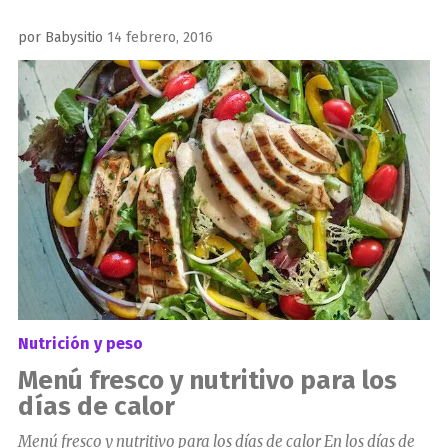
Publicado
por
Babysitio
14 febrero, 2016
el
Nutrición y peso
Menú fresco y nutritivo para los
días de calor
Menú fresco y nutritivo para los días de calor En los días de