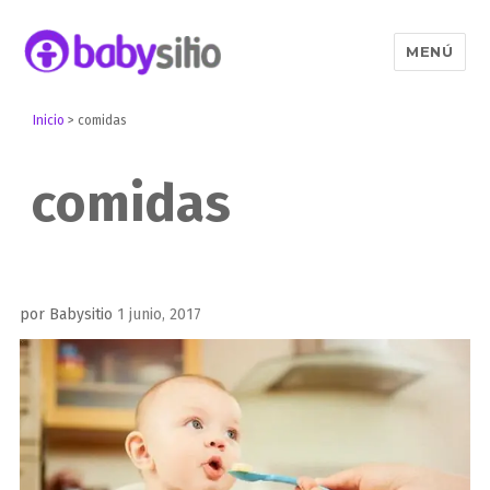
MENÚ
Babysitio
Inicio
>
comidas
comidas
Publicado
por
Babysitio
1 junio, 2017
el