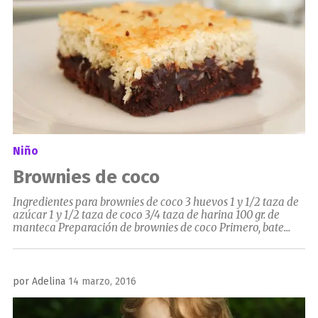
Niño
Brownies de coco
Ingredientes para brownies de coco 3 huevos 1 y 1/2 taza de
azúcar 1 y 1/2 taza de coco 3/4 taza de harina 100 gr. de
manteca Preparación de brownies de coco Primero, bate...
Publicado
por
Adelina
14 marzo, 2016
el