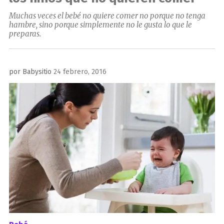
Muchas veces el bebé no quiere comer no porque no tenga
hambre, sino porque simplemente no le gusta lo que le
preparas.
Publicado
por
Babysitio
24 febrero, 2016
el