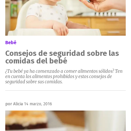
Bebé
Consejos de seguridad sobre las
comidas del bebé
¿Tu bebé ya ha comenzado a comer alimentos sólidos? Ten
en cuenta los alimentos prohibidos y estos consejos de
seguridad sobre sus comidas.
Publicado
por
Alicia
14 marzo, 2016
el